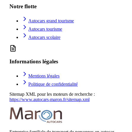
Notre flotte
Autocars grand tourisme
Autocars tourisme
Autocars scolaire
Informations légales
Mentions légales
Politique de confidentialité
Sitemap XML pour les moteurs de recherche :
https://www.autocars-maron.fr
/sitemap.xml
Entreprise familiale de transport de personnes en autocar